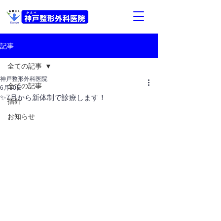
記事
全ての記事
神戸整形外科医院
全ての記事
6月30日
✨7月から新体制で診療します！
指針
お知らせ