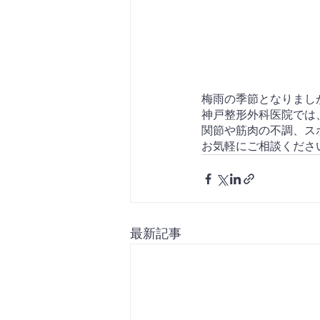
梅雨の季節となりまし
神戸整形外科医院では
関節や筋肉の不調、ス
お気軽にご相談ください(
最新記事