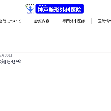
当院について
診療内容
専門外来医師
医院情
5月30日
知らせ📢