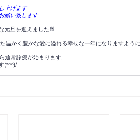
し上げます
お願い致します
な元旦を迎えました🐰
満ちた温かく豊かな愛に溢れる幸せな一年になりますよう
ら通常診療が始まります。
^^)/