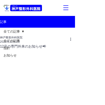
記事
全ての記事
神戸整形外科医院
全ての記事
2025年12月1日
12月の専門外来のお知らせ📢
指針
お知らせ