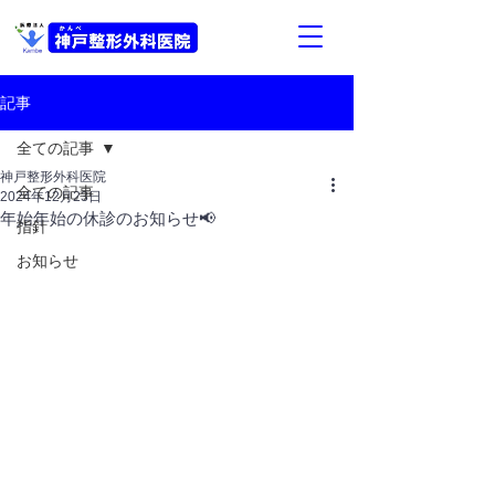
記事
全ての記事
神戸整形外科医院
全ての記事
2024年12月23日
年始年始の休診のお知らせ📢
指針
お知らせ