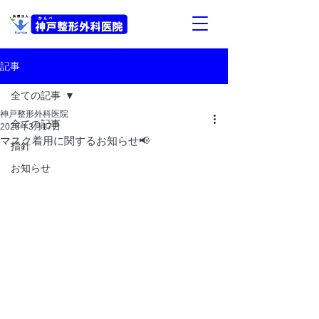
記事
全ての記事
神戸整形外科医院
全ての記事
2023年3月17日
マスク着用に関するお知らせ📢
指針
お知らせ