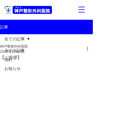
記事
全ての記事
神戸整形外科医院
全ての記事
2024年1月14日
【ご挨拶】
指針
お知らせ